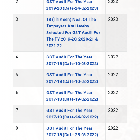
2
2023
GST Audit For The Year
2019-20 (Date-24-02-2023)
3
2023
13 (thirteen) Nos. Of The
Taxpayers Are Hereby
Selected For GST Audit For
The FY 2019-20, 2020-21 &
2021-22
4
2022
GST Audit For The Year
2017-18 (Date-10-03-2022)
5
2022
GST Audit For The Year
2017-18 (Date-10-02-2022)
6
2022
GST Audit For The Year
2017-18 (Date-19-02-2022)
7
2022
GST Audit For The Year
2017-18 (Date-24-02-2022)
8
2022
GST Audit For The Year
2017-18 (Date-25-03-2022)